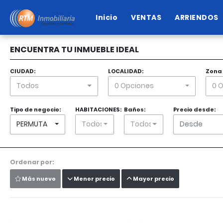
Inicio
VENTAS
ARRIENDOS
ENCUENTRA TU INMUEBLE IDEAL
CIUDAD:
LOCALIDAD:
Zona 
Todos
0 Opciones
0 
Tipo de negocio:
HABITACIONES:
Baños:
Precio desde:
PERMUTA
Todos
Todos
Ordenar por:
Más nuevo
Menor precio
Mayor precio