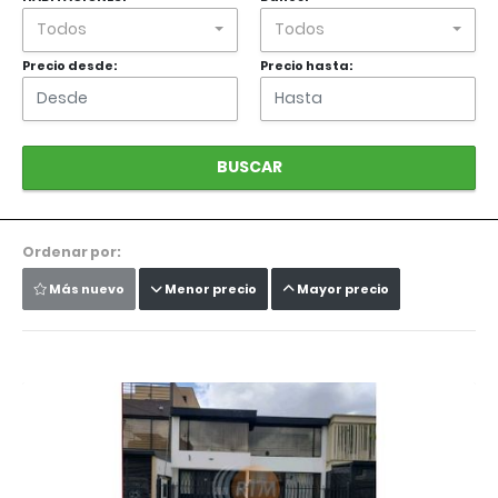
Todos
Todos
Precio desde:
Precio hasta:
BUSCAR
Ordenar por:
Más nuevo
Menor precio
Mayor precio