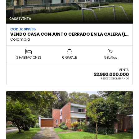
CASA | VENTA
COD. 10019535
VENDO CASA CONJUNTO CERRADO EN LA CALERA (I…
Colombia
3 HABITACIONES
6 GARAJE
5 Baños
VENTA
$2.990.000.000
PESOS COLOMBIANOS