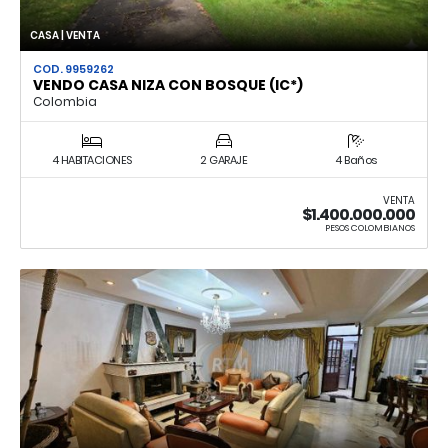
CASA | VENTA
COD. 9959262
VENDO CASA NIZA CON BOSQUE (IC*)
Colombia
4 HABITACIONES
2 GARAJE
4 Baños
VENTA
$1.400.000.000
PESOS COLOMBIANOS