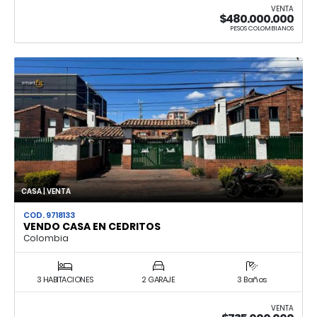
VENTA
$480.000.000
PESOS COLOMBIANOS
CASA | VENTA
COD. 9718133
VENDO CASA EN CEDRITOS
Colombia
3 HABITACIONES
2 GARAJE
3 Baños
VENTA