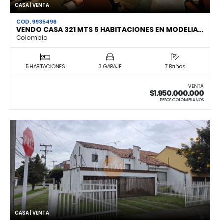
CASA | VENTA
COD. 9935496
VENDO CASA 321 MTS 5 HABITACIONES EN MODELIA…
Colombia
5 HABITACIONES
3 GARAJE
7 Baños
VENTA
$1.950.000.000
PESOS COLOMBIANOS
CASA | VENTA