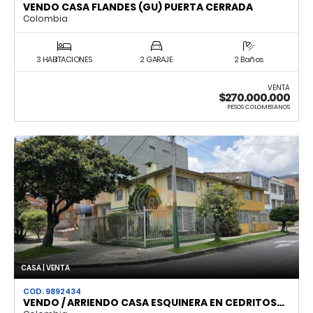
VENDO CASA FLANDES (GU) PUERTA CERRADA
Colombia
3 HABITACIONES
2 GARAJE
2 Baños
VENTA
$270.000.000
PESOS COLOMBIANOS
CASA | VENTA
COD. 9892434
VENDO / ARRIENDO CASA ESQUINERA EN CEDRITOS…