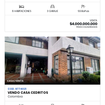
6 HABITACIONES
3 GARAJE
5.5 Baños
VENTA
$4.000.000.000
PESOS COLOMBIANOS
CASA | VENTA
COD. 9774021
VENDO CASA CEDRITOS
Colombia