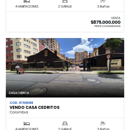
4 HABITACIONES
2 GARAJE
3 Baños
VENTA
$875.000.000
PESOS COLOMBIANOS
CASA | VENTA
COD. 9769588
VENDO CASA CEDRITOS
Colombia
4 HABITACIONES
2 GARAJE
3 Baños