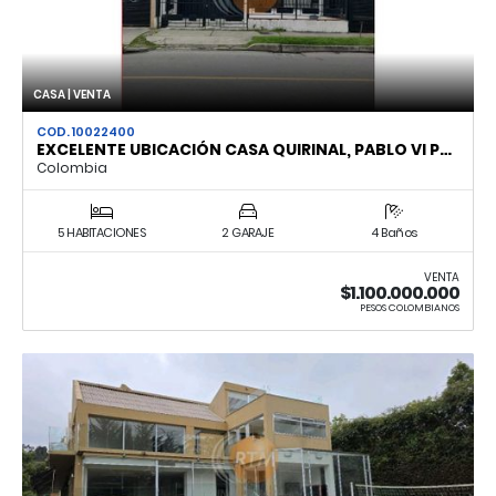
CASA | VENTA
COD. 10022400
EXCELENTE UBICACIÓN CASA QUIRINAL, PABLO VI P…
Colombia
5 HABITACIONES
2 GARAJE
4 Baños
VENTA
$1.100.000.000
PESOS COLOMBIANOS