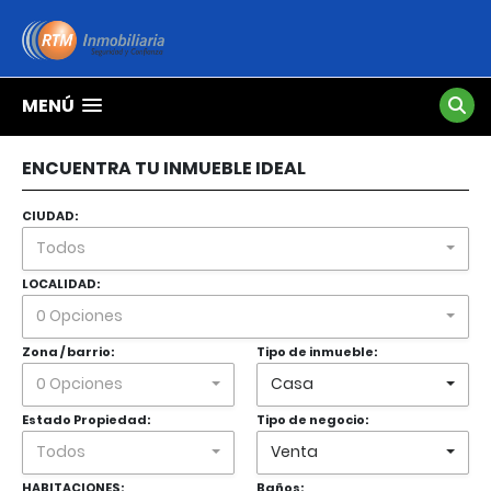
MENÚ
ENCUENTRA TU INMUEBLE IDEAL
CIUDAD:
Todos
LOCALIDAD:
0 Opciones
Zona / barrio:
Tipo de inmueble:
0 Opciones
Casa
Estado Propiedad:
Tipo de negocio:
Todos
Venta
HABITACIONES:
Baños: