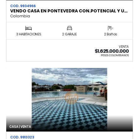
COD. 9934966
VENDO CASA EN PONTEVEDRA CON.POTENCIAL Y U…
Colombia
3 HABITACIONES
2 GARAJE
2 Baños
VENTA
$1.625.000.000
PESOS COLOMBIANOS
CASA | VENTA
COD. 9913323