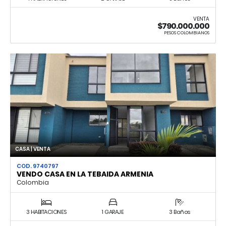
VENTA
$790.000.000
PESOS COLOMBIANOS
CASA | VENTA
COD. 9740797
VENDO CASA EN LA TEBAIDA ARMENIA
Colombia
3 HABITACIONES
1 GARAJE
3 Baños