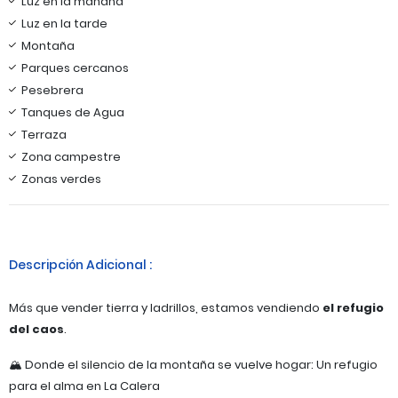
Luz en la mañana
Luz en la tarde
Montaña
Parques cercanos
Pesebrera
Tanques de Agua
Terraza
Zona campestre
Zonas verdes
Descripción Adicional :
Más que vender tierra y ladrillos, estamos vendiendo
el refugio
del caos
.
​🏔️ Donde el silencio de la montaña se vuelve hogar: Un refugio
para el alma en La Calera