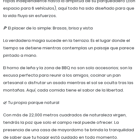
ropas independiente hasta la amplitud de su parqueadero (con
espacio para 6 vehículos), aquí todo ha sido diseñado para que
la vida fluya sin esfuerzos.
​🍕 El placer de lo simple: Brasas, brisa y vista
​La verdadera magia sucede en la terraza. Es el lugar donde el
tiempo se detiene mientras contemplas un paisaje que parece
pintado a mano.
​El horno de leña y la zona de BBQ no son solo accesorios; son la
excusa perfecta para reunir a los amigos, cocinar un pan
artesanal o disfrutar un asado mientras el sol se oculta tras las
montañas. Aquí, cada comida tiene el sabor de la libertad.
​🌿 Tu propio parque natural
​Con más de 22,000 metros cuadrados de naturaleza virgen,
tendrás la paz que solo el campo real puede ofrecer. La
presencia de una casa de mayordomo te brinda la tranquilidad
de saber que tu hogar está cuidado en todo momento,