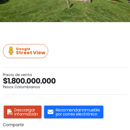
Google
Street View
Precio de venta
$1.800.000.000
Pesos Colombianos
Descargar
Recomendar inmueble
información
por correo electrónico
Compartir