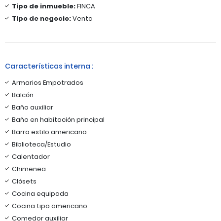
Tipo de inmueble:
FINCA
Tipo de negocio:
Venta
Características interna :
Armarios Empotrados
Balcón
Baño auxiliar
Baño en habitación principal
Barra estilo americano
Biblioteca/Estudio
Calentador
Chimenea
Clósets
Cocina equipada
Cocina tipo americano
Comedor auxiliar