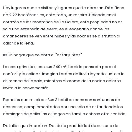
​Hay lugares que se visitan y lugares que te abrazan. Esta finca
de 2.22 hectáreas es, ante todo, un respiro. Ubicada en el
corazón de las montañas de La Calera, esta propiedad no es
solo una extensión de tierra; es el escenario donde los
amaneceres se ven entre nubes y las noches se disfrutan al
calor de la leña.
​🏡 Un hogar que celebra el "estar juntos"
​La casa principal, con sus 240 m², ha sido pensada para el
confort y la calidez. Imagina tardes de lluvia leyendo junto a la
chimenea de la sala, mientras el aroma de la cocina abierta
invita a la conversación.
​Espacios que respiran: Sus 3 habitaciones son santuarios de
descanso, complementados por una sala de estar donde los
domingos de películas o juegos en familia cobran otro sentido.
​Detalles que importan: Desde la practicidad de su zona de