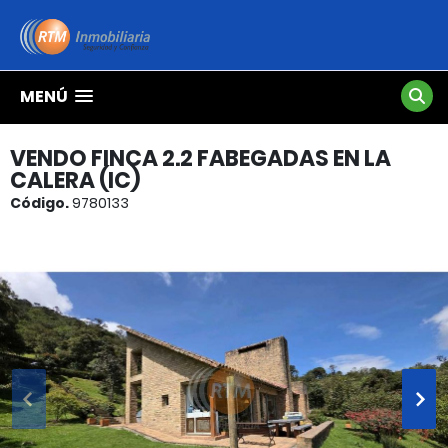
MENÚ
VENDO FINCA 2.2 FABEGADAS EN LA
CALERA (IC)
Código.
9780133