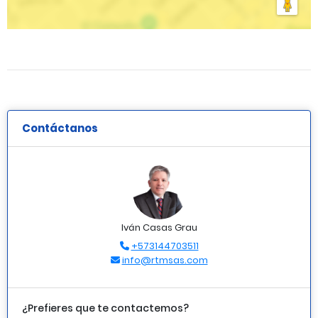
Contáctanos
Iván Casas Grau
+573144703511
info@rtmsas.com
¿Prefieres que te contactemos?