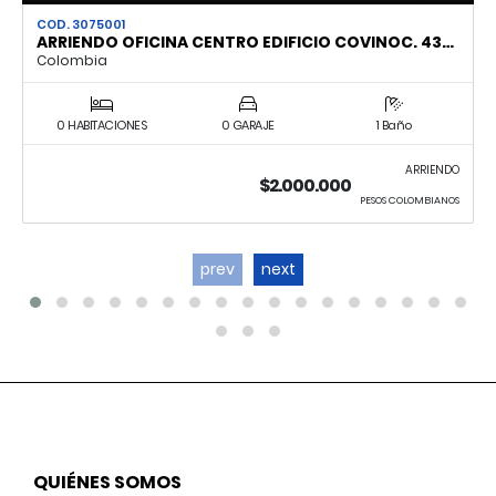
COD. 3075001
ARRIENDO OFICINA CENTRO EDIFICIO COVINOC. 43…
Colombia
0 HABITACIONES
0 GARAJE
1 Baño
ARRIENDO
$2.000.000
PESOS COLOMBIANOS
prev
next
QUIÉNES SOMOS