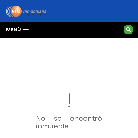
MENÚ
No se encontró
inmueble .