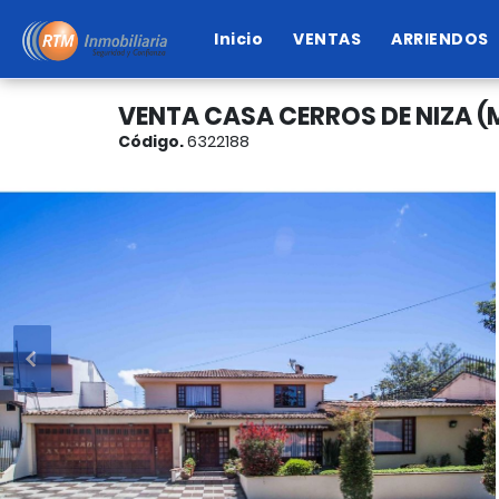
Inicio
VENTAS
ARRIENDOS
VENTA CASA CERROS DE NIZA (
Código.
6322188