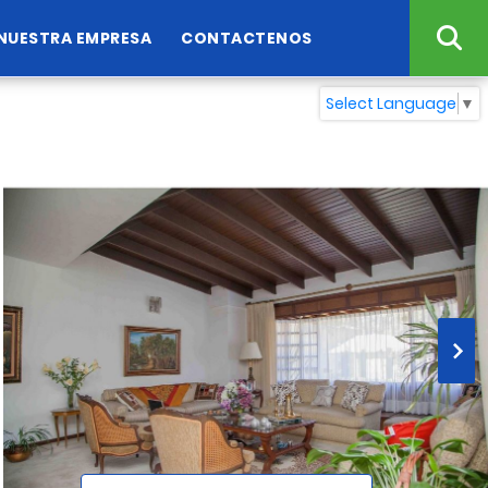
NUESTRA EMPRESA
CONTACTENOS
Select Language
▼