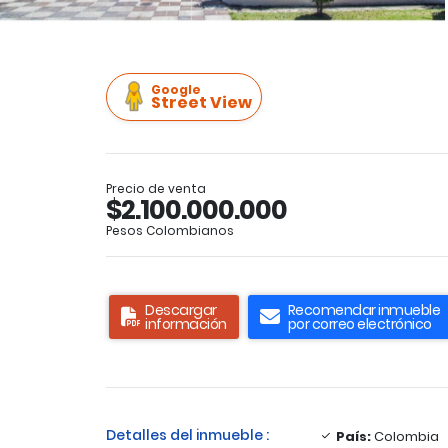
Google
Street View
Precio de venta
$2.100.000.000
Pesos Colombianos
Descargar
Recomendar inmueble
información
por correo electrónico
Detalles del inmueble :
País:
Colombia