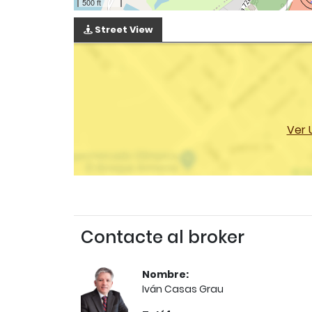
500 ft
Street View
Ver 
Contacte al broker
Nombre:
Iván Casas Grau