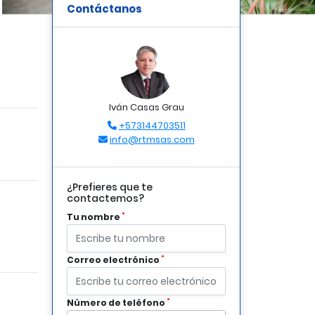
Contáctanos
Iván Casas Grau
+573144703511
info@rtmsas.com
¿Prefieres que te
contactemos?
*
Tu nombre
*
Correo electrónico
*
Número de teléfono