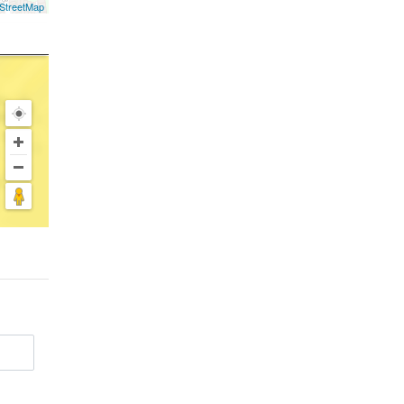
StreetMap