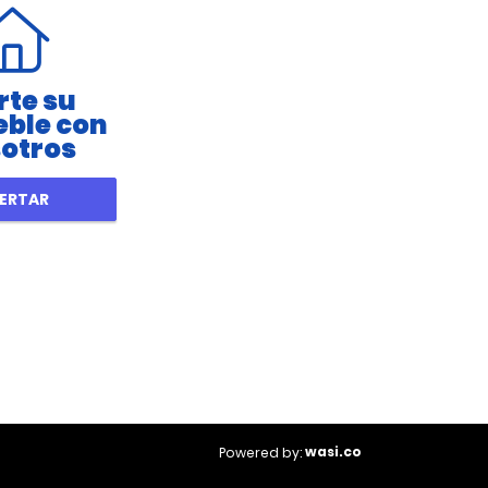
rte su
ble con
otros
ERTAR
wasi.co
Powered by: