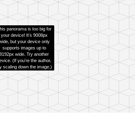
his panorama is too big for
your device! It's 9008px
wide, but your device only
supports images up to
8192px wide. Try another
evice. (If you're the author,
ry scaling down the image.)