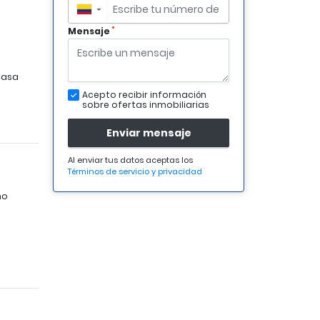
▼
*
Mensaje
²
asa
Acepto recibir información
sobre ofertas inmobiliarias
Enviar mensaje
Al enviar tus datos aceptas los
Términos de servicio y privacidad
no