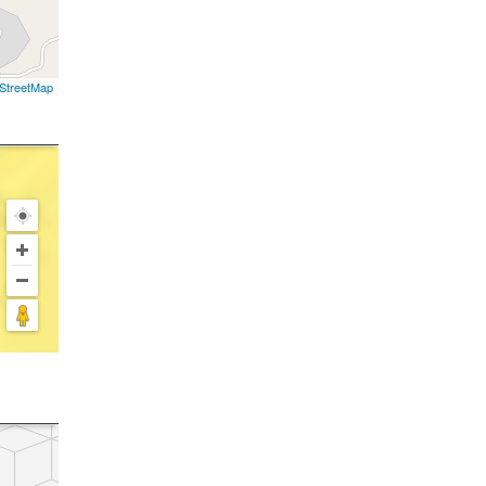
StreetMap