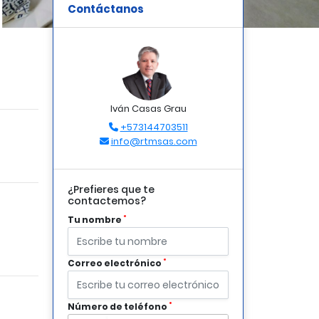
Contáctanos
Iván Casas Grau
+573144703511
info@rtmsas.com
¿Prefieres que te
contactemos?
*
Tu nombre
*
Correo electrónico
*
Número de teléfono