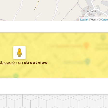
Leaflet
| Wasi - ©
Open
Ubicación
en
street view