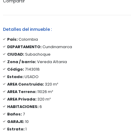
Compartir
Detalles del inmueble :
País:
Colombia
DEPARTAMENTO:
Cundinamarca
CIUDAD:
Subachoque
Zona / barrio:
Vereda Altania
Código:
7143018
Estado:
USADO
AREA Construida:
320 m²
AREA Terreno:
11026 m²
AREA Privada:
320 m²
HABITACIONES:
6
Baños:
7
GARAJE:
10
Estrato:
1