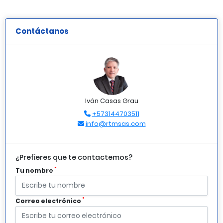
Contáctanos
Iván Casas Grau
+573144703511
info@rtmsas.com
¿Prefieres que te contactemos?
*
Tu nombre
*
Correo electrónico