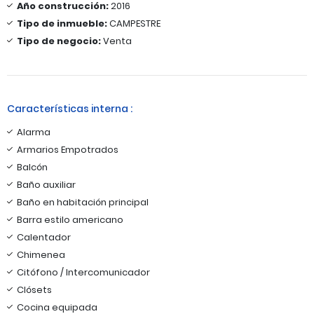
Año construcción:
2016
Tipo de inmueble:
CAMPESTRE
Tipo de negocio:
Venta
Características interna :
Alarma
Armarios Empotrados
Balcón
Baño auxiliar
Baño en habitación principal
Barra estilo americano
Calentador
Chimenea
Citófono / Intercomunicador
Clósets
Cocina equipada