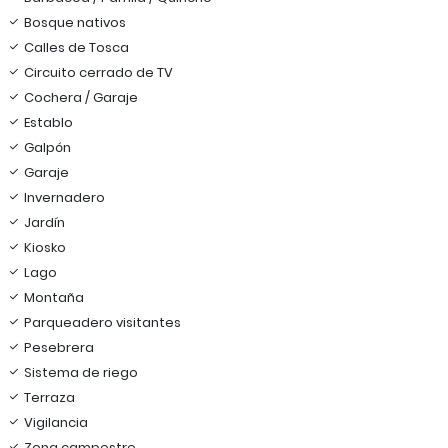
Bosque nativos
Calles de Tosca
Circuito cerrado de TV
Cochera / Garaje
Establo
Galpón
Garaje
Invernadero
Jardín
Kiosko
Lago
Montaña
Parqueadero visitantes
Pesebrera
Sistema de riego
Terraza
Vigilancia
Zona campestre