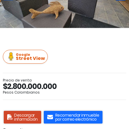
Google
Street View
Precio de venta
$2.800.000.000
Pesos Colombianos
Descargar
Recomendar inmueble
información
por correo electrónico