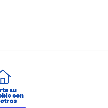
rte su
ble con
otros