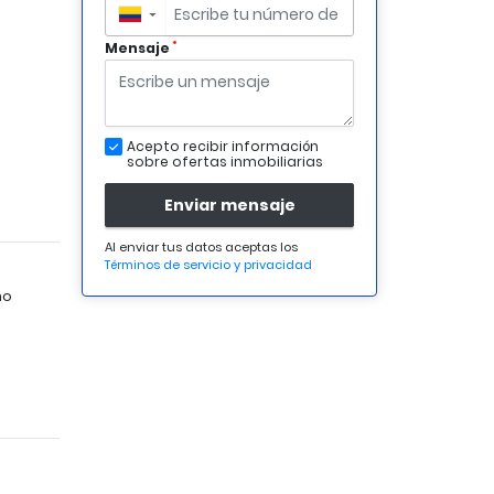
▼
*
Mensaje
²
Acepto recibir información
sobre ofertas inmobiliarias
Enviar mensaje
Al enviar tus datos aceptas los
Términos de servicio y privacidad
no