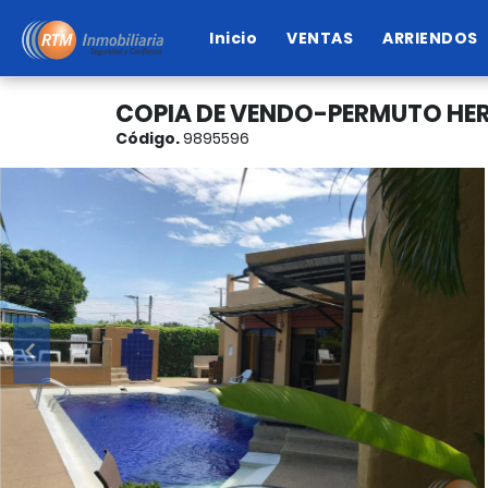
Inicio
VENTAS
ARRIENDOS
COPIA DE VENDO-PERMUTO HER
Código.
9895596