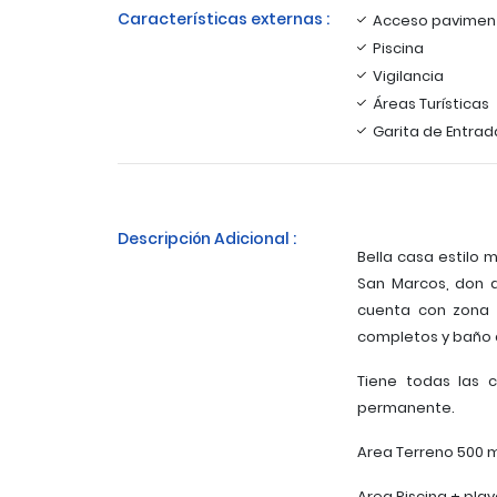
Características externas :
Acceso pavimen
Piscina
Vigilancia
Áreas Turísticas
Garita de Entrad
Descripción Adicional :
Bella casa estilo 
San Marcos, don d
cuenta con zona 
completos y baño a
Tiene todas las
permanente.
Area Terreno 500 
Area Piscina + pla