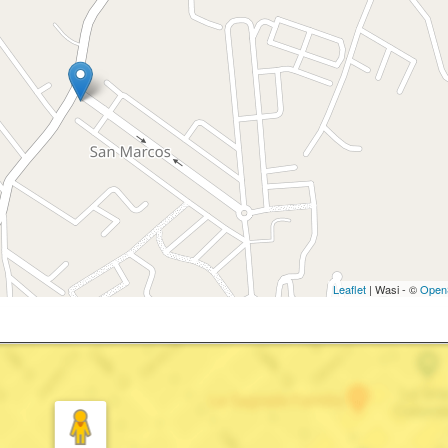
Leaflet
| Wasi - ©
Open