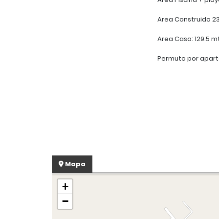
Area Construido 23
Area Casa: 129.5 m
Permuto por apart
Mapa
+
−