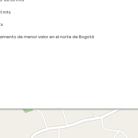
1 mts
ts
amento de menor valor en el norte de Bogotá