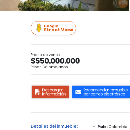
Google
Street View
Precio de venta
$550.000.000
Pesos Colombianos
Descargar
Recomendar inmueble
información
por correo electrónico
Detalles del inmueble :
País:
Colombia