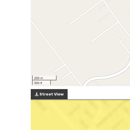
200 m
500 ft
Street View