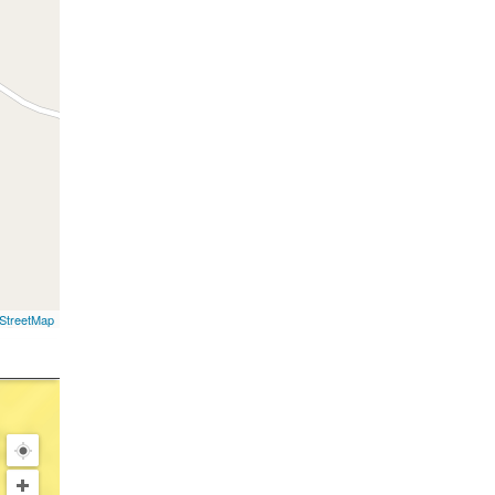
StreetMap