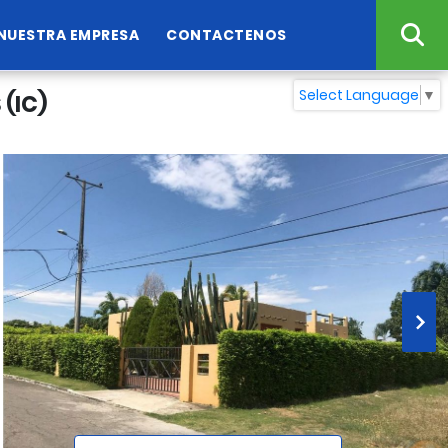
NUESTRA EMPRESA
CONTACTENOS
Select Language
▼
(IC)