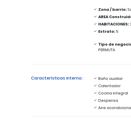
Zona / barrio:
S
AREA Construid
HABITACIONES:
Estrato:
5
Tipo de negoci
PERMUTA
Características interna :
Baño auxiliar
Calentador
Cocina integral
Despensa
Aire acondicion