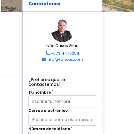
Contáctanos
Iván Casas Grau
+573144703511
info@rtmsas.com
¿Prefieres que te
contactemos?
*
Tu nombre
*
Correo electrónico
*
Número de teléfono