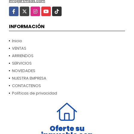
info@rtmsas.com
Facebook
X
Instagram
YouTube
TikTok
INFORMACIÓN
Inicio
VENTAS
ARRIENDOS
SERVICIOS
NOVEDADES
NUESTRA EMPRESA
CONTACTENOS
Políticas de privacidad
Oferte su