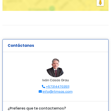
Contáctanos
Iván Casas Grau
+573144703511
info@rtmsas.com
¿Prefieres que te contactemos?