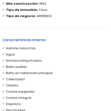
Año construcción:
1982
Tipo de inmueble:
Casa
Tipo de negocio:
ARRIENDO
Características interna :
Admite mascotas
Agua
Armarios Empotrados
Baño auxiliar
Baño en habitación principal
Calentador
Clósets
Cocina equipada
Cocina integral
Depósito
Electricidad