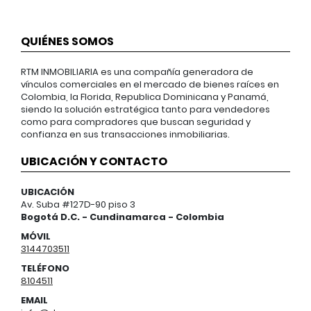
QUIÉNES SOMOS
RTM INMOBILIARIA es una compañía generadora de
vínculos comerciales en el mercado de bienes raíces en
Colombia, la Florida, Republica Dominicana y Panamá,
siendo la solución estratégica tanto para vendedores
como para compradores que buscan seguridad y
confianza en sus transacciones inmobiliarias.
UBICACIÓN Y CONTACTO
UBICACIÓN
Av. Suba #127D-90 piso 3
Bogotá D.C. - Cundinamarca - Colombia
MÓVIL
3144703511
TELÉFONO
8104511
EMAIL