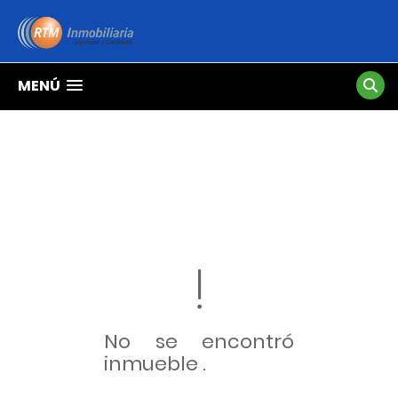
MENÚ
No se encontró
inmueble .