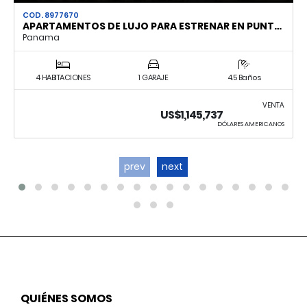
COD. 8977670
APARTAMENTOS DE LUJO PARA ESTRENAR EN PUNT…
Panama
4 HABITACIONES
1 GARAJE
4.5 Baños
VENTA
US$1,145,737
DÓLARES AMERICANOS
prev
next
QUIÉNES SOMOS