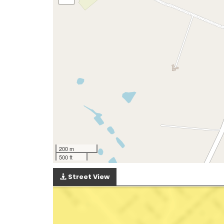
200 m
500 ft
Street View