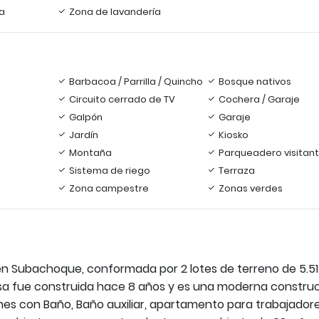
a
Zona de lavandería
Barbacoa / Parrilla / Quincho
Bosque nativos
Circuito cerrado de TV
Cochera / Garaje
Galpón
Garaje
Jardín
Kiosko
Montaña
Parqueadero visitan
Sistema de riego
Terraza
Zona campestre
Zonas verdes
n Subachoque, conformada por 2 lotes de terreno de 5.51
asa fue construida hace 8 años y es una moderna constru
nes con Baño, Baño auxiliar, apartamento para trabajadore