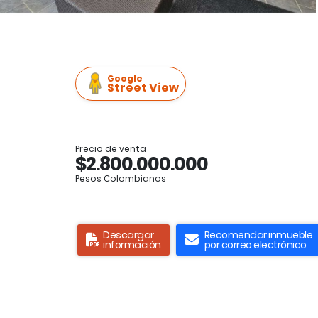
Google
Street View
Precio de venta
$2.800.000.000
Pesos Colombianos
Descargar
Recomendar inmueble
información
por correo electrónico