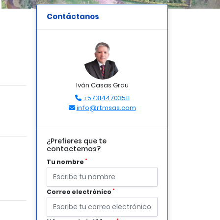
Contáctanos
Iván Casas Grau
+573144703511
info@rtmsas.com
¿Prefieres que te
contactemos?
*
Tu nombre
*
Correo electrónico