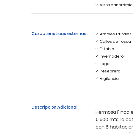
Vista panorámic
Características externas :
Árboles frutales
Calles de Tosca
Establo
Invernadero
Lago
Pesebrera
Vigilancia
Descripción Adicional :
Hermosa Finca e
5.500 mts, la c
con 6 habitacio