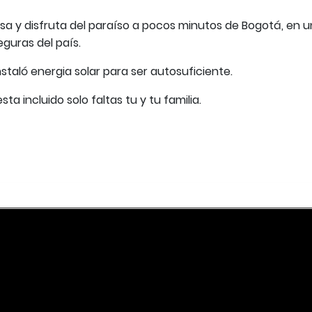
a y disfruta del paraíso a pocos minutos de Bogotá, en 
guras del país.
instaló energia solar para ser autosuficiente.
ta incluido solo faltas tu y tu familia.