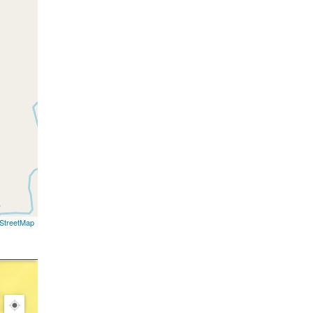
StreetMap