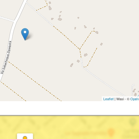
Leaflet
| Wasi - ©
Open