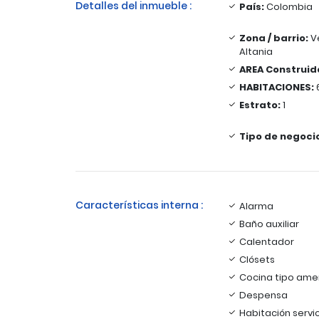
Detalles del inmueble :
País:
Colombia
Zona / barrio:
V
Altania
AREA Construid
HABITACIONES:
Estrato:
1
Tipo de negoci
Características interna :
Alarma
Baño auxiliar
Calentador
Clósets
Cocina tipo ame
Despensa
Habitación servi