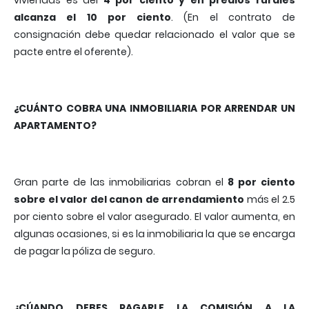
viviendas es del
4 por ciento y en predios rurales
alcanza el 10 por ciento
. (En el contrato de
consignación debe quedar relacionado el valor que se
pacte entre el oferente).
¿CUÁNTO COBRA UNA INMOBILIARIA POR ARRENDAR UN
APARTAMENTO?
Gran parte de las inmobiliarias cobran el
8 por ciento
sobre el valor del canon de arrendamiento
más el 2.5
por ciento sobre el valor asegurado. El valor aumenta, en
algunas ocasiones, si es la inmobiliaria la que se encarga
de pagar la póliza de seguro.
¿CÚANDO DEBES PAGARLE LA COMISIÓN A LA