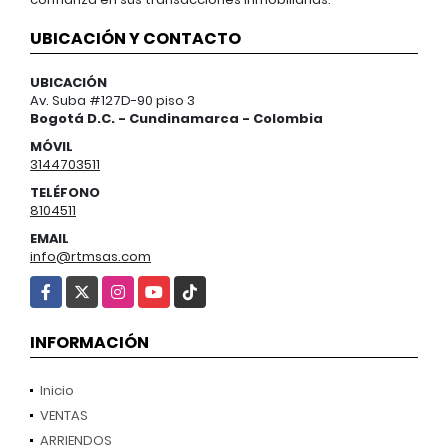
UBICACIÓN Y CONTACTO
UBICACIÓN
Av. Suba #127D-90 piso 3
Bogotá D.C. - Cundinamarca - Colombia
MÓVIL
3144703511
TELÉFONO
8104511
EMAIL
info@rtmsas.com
Facebook
X
Instagram
YouTube
TikTok
INFORMACIÓN
Inicio
VENTAS
ARRIENDOS