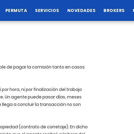
PERMUTA
SERVICIOS
NOVEDADES
BROKERS
ble de pagar la comisión tanto en casos
or hora, ni por finalización del trabajo
rre. Un agente puede pasar días, meses
llega a concluir la transacción no son
ropiedad (contrato de corretaje). En dicho