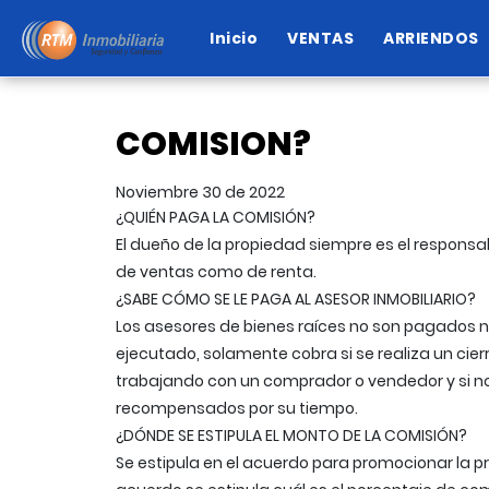
Inicio
VENTAS
ARRIENDOS
COMISION?
Noviembre 30 de 2022
¿QUIÉN PAGA LA COMISIÓN?
El dueño de la propiedad siempre es el responsa
de ventas como de renta.
¿SABE CÓMO SE LE PAGA AL ASESOR INMOBILIARIO?
Los asesores de bienes raíces no son pagados ni p
ejecutado, solamente cobra si se realiza un cie
trabajando con un comprador o vendedor y si no 
recompensados por su tiempo.
¿DÓNDE SE ESTIPULA EL MONTO DE LA COMISIÓN?
Se estipula en el acuerdo para promocionar la p