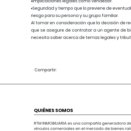
▪Implicaciones legales como vendedor.
▪Seguridad y tiempo que lo previene de eventua
riesgo para su persona y su grupo familiar.
Al tomar en consideración que la decisión de r
que se asegure de contratar a un agente de bi
necesita saber acerca de temas legales y tribut
Compartir:
QUIÉNES SOMOS
RTM INMOBILIARIA es una compañía generadora d
vínculos comerciales en el mercado de bienes raí