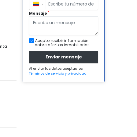
▼
*
Mensaje
²
Acepto recibir información
sobre ofertas inmobiliarias
nta
Enviar mensaje
Al enviar tus datos aceptas los
Términos de servicio y privacidad