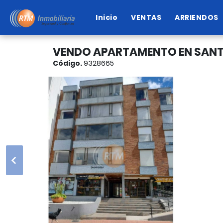
Inicio
VENTAS
ARRIENDOS
VENDO APARTAMENTO EN SANTA
Código.
9328665