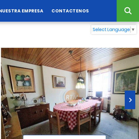
NUESTRA EMPRESA
CONTACTENOS
Select Language
▼