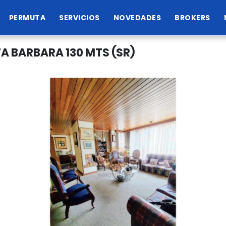
PERMUTA
SERVICIOS
NOVEDADES
BROKERS
 BARBARA 130 MTS (SR)