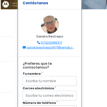
Contáctanos
Sandra Restrepo
573212065371
sandrarestrepo1971@gmail.com
¿Prefieres que te
contactemos?
*
Tu nombre
*
Correo electrónico
*
Número de teléfono