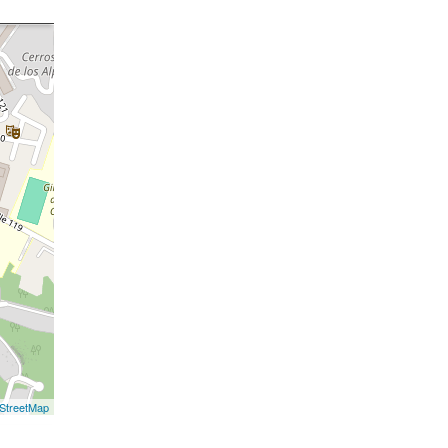
StreetMap