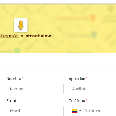
Ubicación
en
street view
*
*
Nombre
Apellidos
*
*
Email
Teléfono
▼