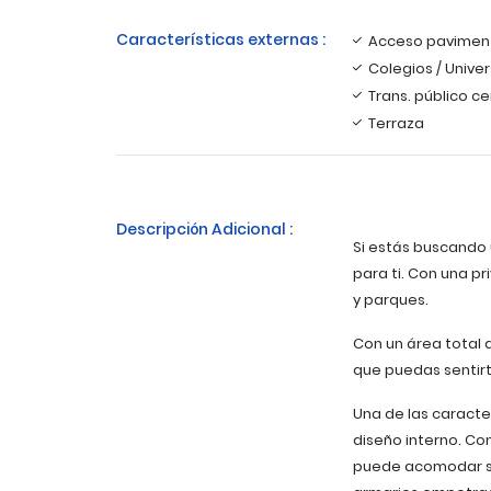
Características externas :
Acceso pavimen
Colegios / Unive
Trans. público c
Terraza
Descripción Adicional :
Si estás buscando 
para ti. Con una pr
y parques.
Con un área total
que puedas sentirt
Una de las caracte
diseño interno. Co
puede acomodar si