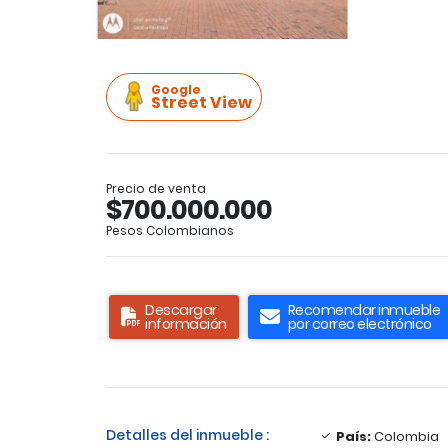
Google
Street View
Precio de venta
$700.000.000
Pesos Colombianos
Descargar
Recomendar inmueble
información
por correo electrónico
Detalles del inmueble :
País:
Colombia