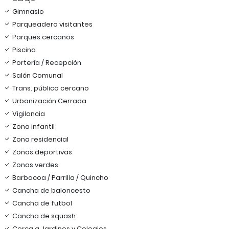
Gimnasio
Parqueadero visitantes
Parques cercanos
Piscina
Portería / Recepción
Salón Comunal
Trans. público cercano
Urbanización Cerrada
Vigilancia
Zona infantil
Zona residencial
Zonas deportivas
Zonas verdes
Barbacoa / Parrilla / Quincho
Cancha de baloncesto
Cancha de futbol
Cancha de squash
Cerca a Jardines y Colegios