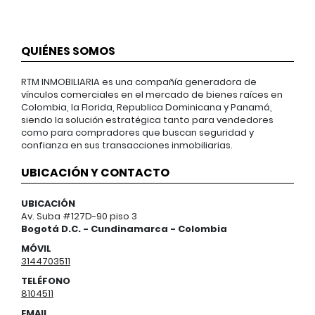
QUIÉNES SOMOS
RTM INMOBILIARIA es una compañía generadora de
vínculos comerciales en el mercado de bienes raíces en
Colombia, la Florida, Republica Dominicana y Panamá,
siendo la solución estratégica tanto para vendedores
como para compradores que buscan seguridad y
confianza en sus transacciones inmobiliarias.
UBICACIÓN Y CONTACTO
UBICACIÓN
Av. Suba #127D-90 piso 3
Bogotá D.C. - Cundinamarca - Colombia
MÓVIL
3144703511
TELÉFONO
8104511
EMAIL