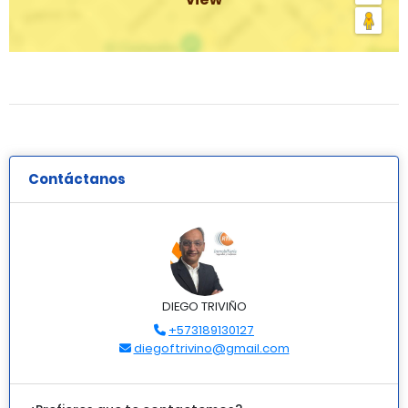
Contáctanos
DIEGO TRIVIÑO
+573189130127
diegoftrivino@gmail.com