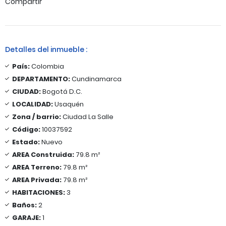
Compartir
Detalles del inmueble :
País:
Colombia
DEPARTAMENTO:
Cundinamarca
CIUDAD:
Bogotá D.C.
LOCALIDAD:
Usaquén
Zona / barrio:
Ciudad La Salle
Código:
10037592
Estado:
Nuevo
AREA Construida:
79.8 m²
AREA Terreno:
79.8 m²
AREA Privada:
79.8 m²
HABITACIONES:
3
Baños:
2
GARAJE:
1