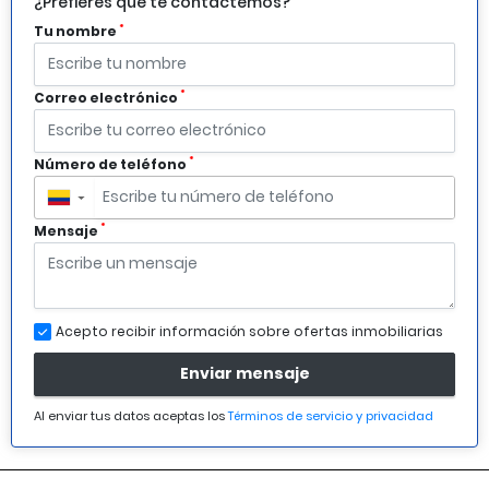
¿Prefieres que te contactemos?
*
Tu nombre
*
Correo electrónico
*
Número de teléfono
▼
*
Mensaje
Acepto recibir información sobre ofertas inmobiliarias
Enviar mensaje
Al enviar tus datos aceptas los
Términos de servicio y privacidad