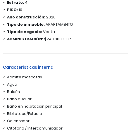
Estrato:
4
PISO:
10
Año construcción:
2026
Tipo de inmueble:
APARTAMENTO
Tipo de negocio:
Venta
ADMINISTRACIÓN:
$240.000 COP
Características interna :
Admite mascotas
Agua
Balcón
Baño auxiliar
Baño en habitación principal
Biblioteca/Estudio
Calentador
Citófono / Intercomunicador