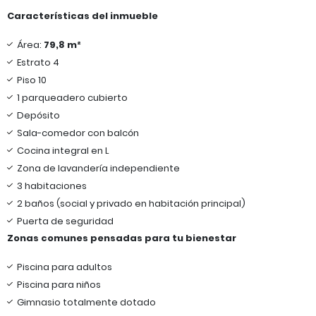
Características del inmueble
Área:
79,8 m²
Estrato 4
Piso 10
1 parqueadero cubierto
Depósito
Sala-comedor con balcón
Cocina integral en L
Zona de lavandería independiente
3 habitaciones
2 baños (social y privado en habitación principal)
Puerta de seguridad
Zonas comunes pensadas para tu bienestar
Piscina para adultos
Piscina para niños
Gimnasio totalmente dotado