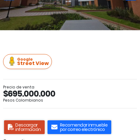
Google
Street View
Precio de venta
$695.000.000
Pesos Colombianos
Descargar
Recomendar inmueble
información
por correo electrónico