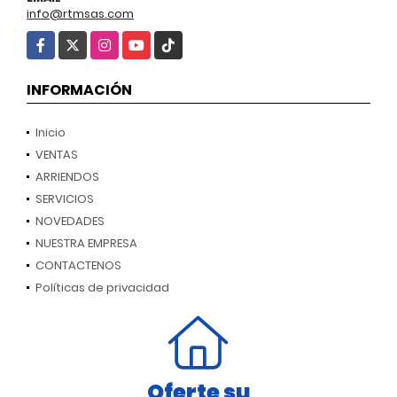
info@rtmsas.com
Facebook
X
Instagram
YouTube
TikTok
INFORMACIÓN
Inicio
VENTAS
ARRIENDOS
SERVICIOS
NOVEDADES
NUESTRA EMPRESA
CONTACTENOS
Políticas de privacidad
Oferte su