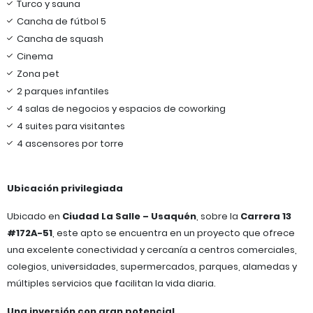
Turco y sauna
Cancha de fútbol 5
Cancha de squash
Cinema
Zona pet
2 parques infantiles
4 salas de negocios y espacios de coworking
4 suites para visitantes
4 ascensores por torre
Ubicación privilegiada
Ubicado en
Ciudad La Salle – Usaquén
, sobre la
Carrera 13
#172A-51
, este apto se encuentra en un proyecto que ofrece
una excelente conectividad y cercanía a centros comerciales,
colegios, universidades, supermercados, parques, alamedas y
múltiples servicios que facilitan la vida diaria.
Una inversión con gran potencial