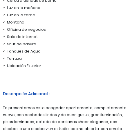
Cerca a tiendas de barrio
Luz en la mañana
Luz en la tarde
Montaña
Oficina de negocios
Sala de internet
Shut de basura
Tanques de Agua
Terraza
Ubicación Exterior
Descripción Adicional :
Te presentamos este acogedor apartamento, completamente
nuevo, con acabados lindos y de buen gusto, gran iluminación,
pisos laminados, dotado de persianas sheer elegance, dos
alcobas o una alcoba y un estudio, cocina abierta, con amplio