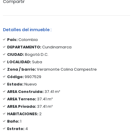
Compartir
Detalles del inmueble :
País:
Colombia
DEPARTAMENTO:
Cundinamarca
CIUDAD:
Bogotá D.C.
LOCALIDAD:
Suba
Zona / barrio:
Veramonte Colina Campestre
Código:
9907529
Estado:
Nuevo
AREA Construida:
37.41 m²
AREA Terreno:
37.41 m²
AREA Privada:
37.41 m²
HABITACIONES:
2
Baño:
1
Estrato:
4