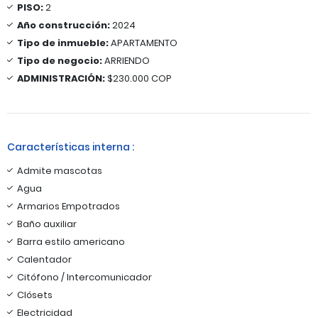
PISO:
2
Año construcción:
2024
Tipo de inmueble:
APARTAMENTO
Tipo de negocio:
ARRIENDO
ADMINISTRACIÓN:
$230.000 COP
Características interna :
Admite mascotas
Agua
Armarios Empotrados
Baño auxiliar
Barra estilo americano
Calentador
Citófono / Intercomunicador
Clósets
Electricidad