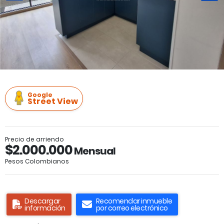
Google
Street View
Precio de arriendo
$2.000.000
Mensual
Pesos Colombianos
Descargar
Recomendar inmueble
información
por correo electrónico