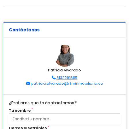
Contáctanos
Patricia Alvarado
3132291865
patricia.alvarado@rtminmobiliaria.co
¿Prefieres que te contactemos?
*
Tu nombre
*
Correo electrónico