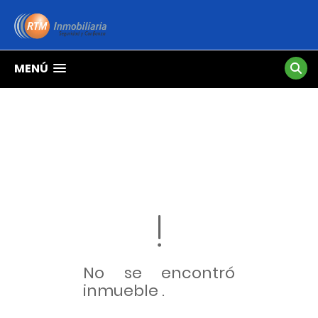
MENÚ
No se encontró
inmueble .