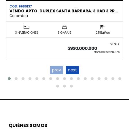
COD. 9980137
VENDO.APTO. DUPLEX SANTA BÁRBARA. 3 HAB 3 PR…
Colombia
3 HABITACIONES
3 GARAJE
2.5 Baños
VENTA
$950.000.000
PESOS COLOMBIANOS
prev
next
QUIÉNES SOMOS