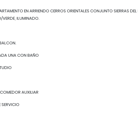
PARTAMENTO EN ARRIENDO CERROS ORIENTALES CONJUNTO SIERRAS DEL
D/VERDE, ILUMINADO.
 BALCON.
CADA UNA CON BAÑO
TUDIO
 COMEDOR AUXILIAR
 SERVICIO