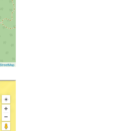
StreetMap