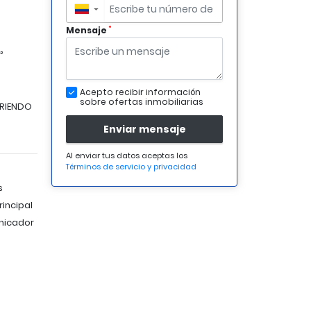
▼
*
Mensaje
²
Acepto recibir información
sobre ofertas inmobiliarias
RIENDO
Enviar mensaje
Al enviar tus datos aceptas los
Términos de servicio y privacidad
s
incipal
nicador