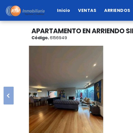
Inicio
VENTAS
ARRIENDOS
APARTAMENTO EN ARRIENDO SI
Código.
6156949