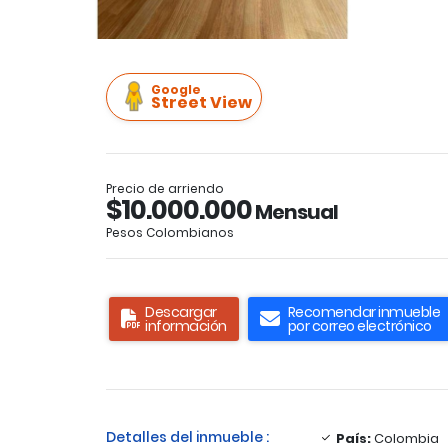
Google
Street View
Precio de arriendo
$10.000.000
Mensual
Pesos Colombianos
Descargar
Recomendar inmueble
información
por correo electrónico
Detalles del inmueble :
País:
Colombia