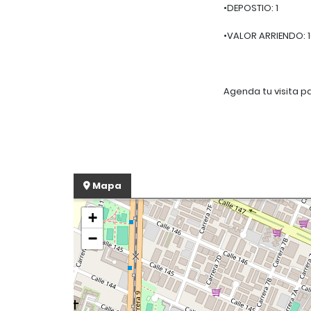
•DEPOSTIO: 1
•VALOR ARRIENDO: 10
Agenda tu visita p
Mapa
+
−