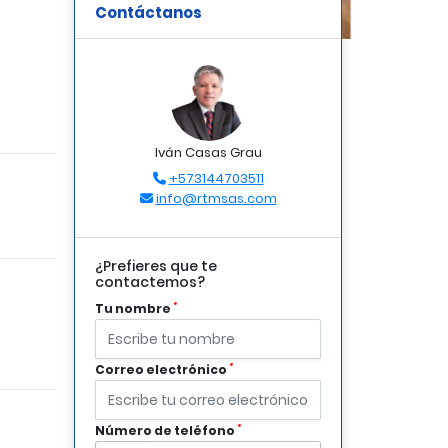
Contáctanos
Iván Casas Grau
+573144703511
info@rtmsas.com
¿Prefieres que te
contactemos?
*
Tu nombre
*
Correo electrónico
*
Número de teléfono